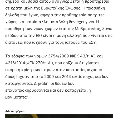
σήμερα και βάσει αυτού αναγνωρίζεται η προϋπηρεσία
σε κράτη μέλη της Ευρωπαϊκής Ένωσης. Η προσθήκη
δηλαδή που έγινε, αφορά την προϋπηρεσία σε τρίτες
χώρες, και καμία άλλη μεταβολή δεν έχει γίνει. Η
προσθήκη των νέων χωρών (και της Μ. Βρετανίας, λόγω
εξόδου από την ΕΕ) είναι η μόνη αλλαγή που γίνεται στις
διατάξεις που ισχύουν για τους ιατρούς του ΕΣΥ.
Τα εδάφια των νόμων 3754/2009 (ΦΕΚ 43/τ. Α΄) και
4316/2014(ΦΕΚ 270/τ. Α΄), που ορίζουν ότι γίνεται
ατομική κρίση των ιατρών στην πενταετία, ισχύουν
όπως ίσχυαν από το 2009 και 2014 αντίστοιχα, και δεν
καταργούνται. Δηλαδή, οι θέσεις δεν
επαναπροκηρύσσονται και δεν καταργείται η
μονιμότητα”.
Ad - Διαφήμιση