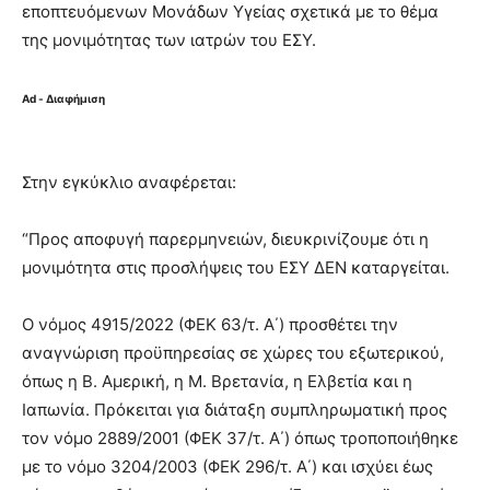
εποπτευόμενων Μονάδων Υγείας σχετικά με το θέμα
της μονιμότητας των ιατρών του ΕΣΥ.
Ad - Διαφήμιση
Στην εγκύκλιο αναφέρεται:
“Προς αποφυγή παρερμηνειών, διευκρινίζουμε ότι η
μονιμότητα στις προσλήψεις του ΕΣΥ ΔΕΝ καταργείται.
Ο νόμος 4915/2022 (ΦΕΚ 63/τ. Α΄) προσθέτει την
αναγνώριση προϋπηρεσίας σε χώρες του εξωτερικού,
όπως η Β. Αμερική, η Μ. Βρετανία, η Ελβετία και η
Ιαπωνία. Πρόκειται για διάταξη συμπληρωματική προς
τον νόμο 2889/2001 (ΦΕΚ 37/τ. Α΄) όπως τροποποιήθηκε
με το νόμο 3204/2003 (ΦΕΚ 296/τ. Α΄) και ισχύει έως