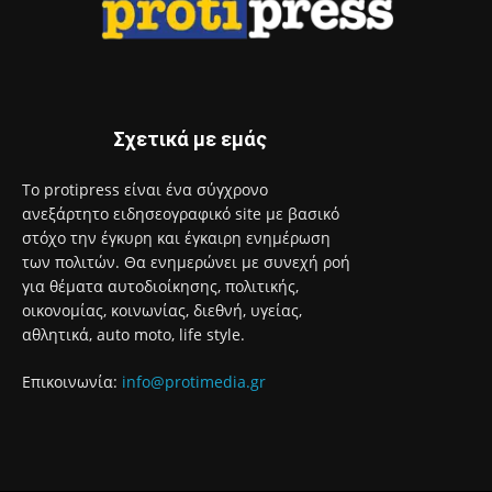
αθλητικά, auto moto, life style.
Επικοινωνία:
info@protimedia.gr
© Developed by
Uprise
Όροι Χρήσης
Πολιτική Απορρήτου
Διαφήμιση
Επικοινωνία