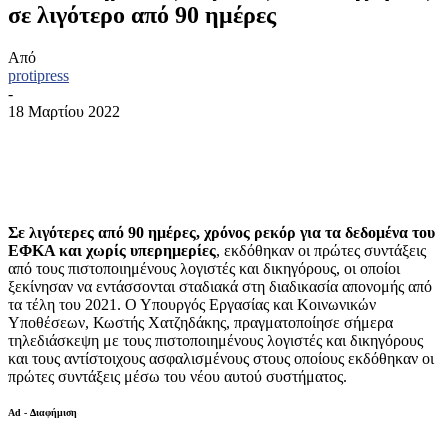
σε λιγότερο από 90 ημέρες
Από
protipress
-
18 Μαρτίου 2022
Σε λιγότερες από 90 ημέρες, χρόνος ρεκόρ για τα δεδομένα του
ΕΦΚΑ και χωρίς υπερημερίες
, εκδόθηκαν οι πρώτες συντάξεις
από τους πιστοποιημένους λογιστές και δικηγόρους, οι οποίοι
ξεκίνησαν να εντάσσονται σταδιακά στη διαδικασία απονομής από
τα τέλη του 2021. Ο Υπουργός Εργασίας και Κοινωνικών
Υποθέσεων, Κωστής Χατζηδάκης, πραγματοποίησε σήμερα
τηλεδιάσκεψη με τους πιστοποιημένους λογιστές και δικηγόρους
και τους αντίστοιχους ασφαλισμένους στους οποίους εκδόθηκαν οι
πρώτες συντάξεις μέσω του νέου αυτού συστήματος.
Ad - Διαφήμιση