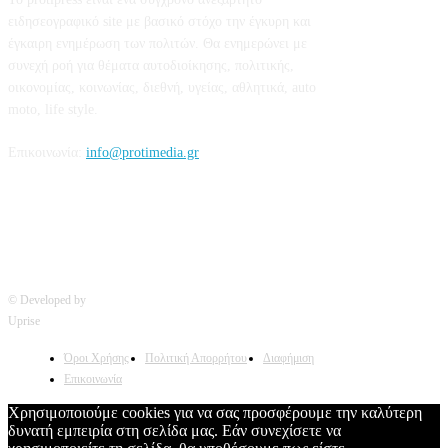
ειδησεογραφικό site με βασικό στόχο την έγκυρη και
έγκαιρη ενημέρωση των πολιτών. Θα ενημερώνει με
συνεχή ροή για θέματα αυτοδιοίκησης, πολιτικής,
οικονομίας, κοινωνίας, διεθνή, υγείας, αθλητικά, auto
moto, life style.
Επικοινωνία:
info@protimedia.gr
© Developed by
Uprise
Όροι Χρήσης
Πολιτική Απορρήτου
Διαφήμιση
Επικοινωνία
Χρησιμοποιούμε cookies για να σας προσφέρουμε την καλύτερη
δυνατή εμπειρία στη σελίδα μας. Εάν συνεχίσετε να