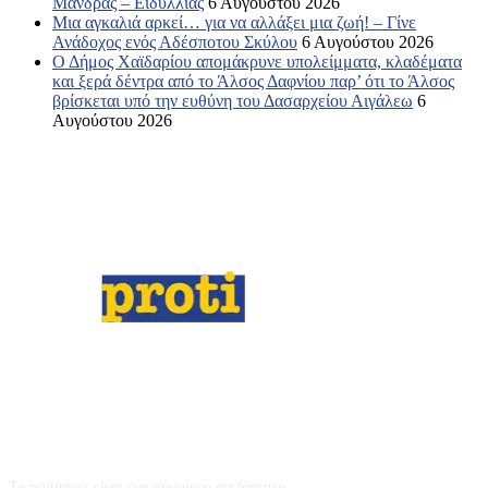
Μάνδρας – Ειδυλλίας
6 Αυγούστου 2026
Μια αγκαλιά αρκεί… για να αλλάξει μια ζωή! – Γίνε
Ανάδοχος ενός Αδέσποτου Σκύλου
6 Αυγούστου 2026
Ο Δήμος Χαϊδαρίου απομάκρυνε υπολείμματα, κλαδέματα
και ξερά δέντρα από το Άλσος Δαφνίου παρ’ ότι το Άλσος
βρίσκεται υπό την ευθύνη του Δασαρχείου Αιγάλεω
6
Αυγούστου 2026
Σχετικά με εμάς
Το protipress είναι ένα σύγχρονο ανεξάρτητο