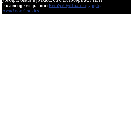
χρησιμοποιείτε τη σελίδα, θα υποθέσουμε πως είστε
ικανοποιημένοι με αυτό.
Εντάξει
Όχι
Πολιτική χρήσης
Ανάκληση Cookies