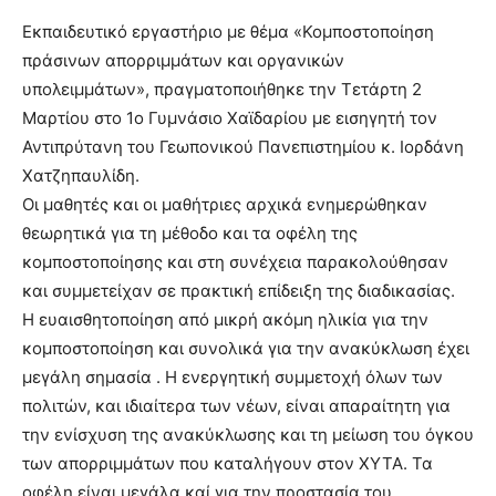
Εκπαιδευτικό εργαστήριο με θέμα «Κομποστοποίηση
πράσινων απορριμμάτων και οργανικών
υπολειμμάτων», πραγματοποιήθηκε την Τετάρτη 2
Μαρτίου στο 1ο Γυμνάσιο Χαϊδαρίου με εισηγητή τον
Αντιπρύτανη του Γεωπονικού Πανεπιστημίου κ. Ιορδάνη
Χατζηπαυλίδη.
Οι μαθητές και οι μαθήτριες αρχικά ενημερώθηκαν
θεωρητικά για τη μέθοδο και τα οφέλη της
κομποστοποίησης και στη συνέχεια παρακολούθησαν
και συμμετείχαν σε πρακτική επίδειξη της διαδικασίας.
Η ευαισθητοποίηση από μικρή ακόμη ηλικία για την
κομποστοποίηση και συνολικά για την ανακύκλωση έχει
μεγάλη σημασία . Η ενεργητική συμμετοχή όλων των
πολιτών, και ιδιαίτερα των νέων, είναι απαραίτητη για
την ενίσχυση της ανακύκλωσης και τη μείωση του όγκου
των απορριμμάτων που καταλήγουν στον ΧΥΤΑ. Τα
οφέλη είναι μεγάλα καί για την προστασία του