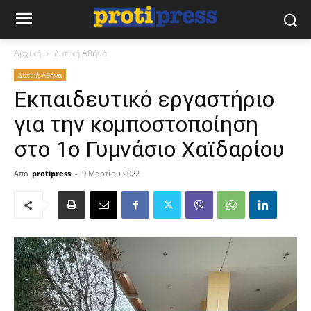
Αρχική
Δυτική Αθήνα
Δυτική Αθήνα
Εκπαιδευτικό εργαστήριο
για την κομποστοποίηση
στο 1ο Γυμνάσιο Χαϊδαρίου
Από
protipress
-
9 Μαρτίου 2022