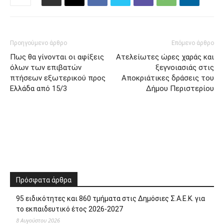
Προηγούμενο άρθρο
Επόμενο άρθρο
Πως θα γίνονται οι αφίξεις
Ατελείωτες ώρες χαράς και
όλων των επιβατών
ξεγνοιασιάς στις
πτήσεων εξωτερικού προς
Αποκριάτικες δράσεις του
Ελλάδα από 15/3
Δήμου Περιστερίου
Πρόσφατα άρθρα
95 ειδικότητες και 860 τμήματα στις Δημόσιες Σ.Α.Ε.Κ. για
το εκπαιδευτικό έτος 2026-2027
8 Αυγούστου 2026