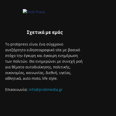
αδέσποτων γατών του Δήμου Αιγάλεω
8 Αυγούστου 2026
Με το Παρατηρητήριο Έργων η Περιφέρεια Αττικής αποκτά
ένα από τα πρώτα ολοκληρωμένα ψηφιακά εργαλεία στην
Ευρώπη για τη διαφάνεια και τη λογοδοσία
8 Αυγούστου 2026
Σχετικά με εμάς
Το protipress είναι ένα σύγχρονο
ανεξάρτητο ειδησεογραφικό site με βασικό