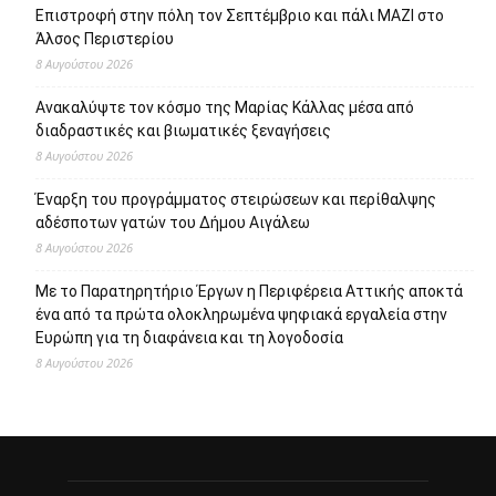
Πρόσφατα άρθρα
95 ειδικότητες και 860 τμήματα στις Δημόσιες Σ.Α.Ε.Κ. για
το εκπαιδευτικό έτος 2026-2027
8 Αυγούστου 2026
Επιστροφή στην πόλη τον Σεπτέμβριο και πάλι ΜΑΖΙ στο
Άλσος Περιστερίου
8 Αυγούστου 2026
Ανακαλύψτε τον κόσμο της Μαρίας Κάλλας μέσα από
διαδραστικές και βιωματικές ξεναγήσεις
8 Αυγούστου 2026
Έναρξη του προγράμματος στειρώσεων και περίθαλψης