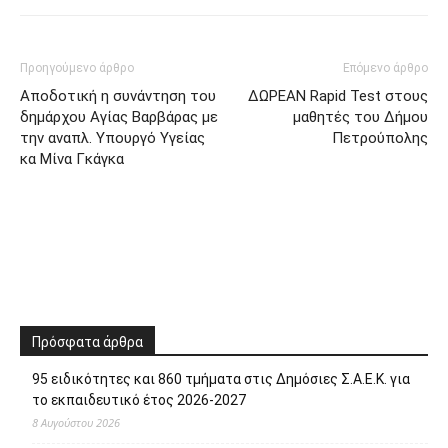
Προηγούμενο άρθρο
Επόμενο άρθρο
Αποδοτική η συνάντηση του
ΔΩΡΕΑΝ Rapid Test στους
δημάρχου Αγίας Βαρβάρας με
μαθητές του Δήμου
την αναπλ. Υπουργό Υγείας
Πετρούπολης
κα Μίνα Γκάγκα