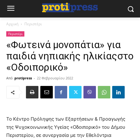
Αρχική
Περιστέρι
Περιστέρι
«Φωτεινά μονοπάτια» για
παιδιά νηπιακής ηλικίαςστο
«Οδοιπορικό»
Από
protipress
-
22 Φεβρουαρίου 2022
Το Κέντρο Πρόληψης των Εξαρτήσεων & Προαγωγής
της Ψυχοκοινωνικής Υγείας «Οδοιπορικό» του Δήμου
Περιστερίου, σε συνεργασία με την Εθελόντρια