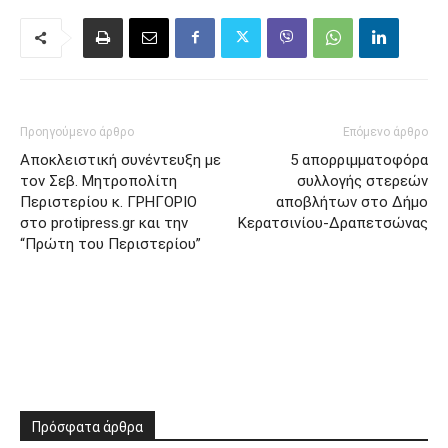
Προηγούμενο άρθρο
Επόμενο άρθρο
Αποκλειστική συνέντευξη με
5 απορριμματοφόρα
τον Σεβ. Μητροπολίτη
συλλογής στερεών
Περιστερίου κ. ΓΡΗΓΟΡΙΟ
αποβλήτων στο Δήμο
στο protipress.gr και την
Κερατσινίου-Δραπετσώνας
“Πρώτη του Περιστερίου”
Πρόσφατα άρθρα