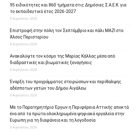
95 ειδικότητες και 860 τμήματα στις Δημόσιες Σ.Α.Ε.Κ. για
το εκπαιδευτικό έτος 2026-2027
8 Αυγούστου 2026
Επιστροφή στην πόλη τον Σεπτέμβριο και πάλι ΜΑΖΙ στο
Άλσος Περιστερίου
8 Αυγούστου 2026
Ανακαλύψτε τον κόσμο της Μαρίας Κάλλας μέσα από
διαδραστικές και βιωματικές ξεναγήσεις
8 Αυγούστου 2026
Έναρξη του προγράμματος στειρώσεων και περίθαλψης
αδέσποτων γατών του Δήμου Αιγάλεω
8 Αυγούστου 2026
Με το Παρατηρητήριο Έργων η Περιφέρεια Αττικής αποκτά
ένα από τα πρώτα ολοκληρωμένα ψηφιακά εργαλεία στην
Ευρώπη για τη διαφάνεια και τη λογοδοσία
8 Αυγούστου 2026