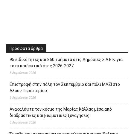
Πρόσφατα άρθρα
95 ειδικότητες και 860 τμήματα στις Δημόσιες Σ.Α.Ε.Κ. για
το εκπαιδευτικό έτος 2026-2027
8 Αυγούστου 2026
Επιστροφή στην πόλη τον Σεπτέμβριο και πάλι ΜΑΖΙ στο
Άλσος Περιστερίου
8 Αυγούστου 2026
Ανακαλύψτε τον κόσμο της Μαρίας Κάλλας μέσα από
διαδραστικές και βιωματικές ξεναγήσεις
8 Αυγούστου 2026
Έναρξη του προγράμματος στειρώσεων και περίθαλψης