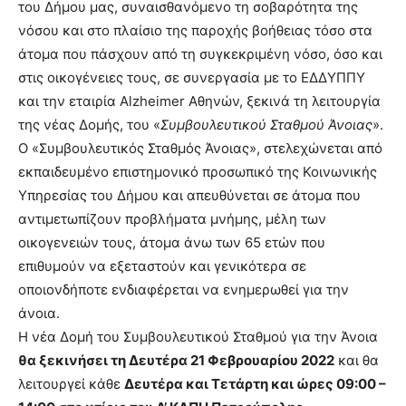
του Δήμου μας, συναισθανόμενο τη σοβαρότητα της
νόσου και στο πλαίσιο της παροχής βοήθειας τόσο στα
άτομα που πάσχουν από τη συγκεκριμένη νόσο, όσο και
στις οικογένειες τους, σε συνεργασία με το ΕΔΔΥΠΠΥ
και την εταιρία Alzheimer Αθηνών, ξεκινά τη λειτουργία
της νέας Δομής, του «
Συμβουλευτικού Σταθμού Άνοιας
».
Ο «Συμβουλευτικός Σταθμός Άνοιας», στελεχώνεται από
εκπαιδευμένο επιστημονικό προσωπικό της Κοινωνικής
Υπηρεσίας του Δήμου και απευθύνεται σε άτομα που
αντιμετωπίζουν προβλήματα μνήμης, μέλη των
οικογενειών τους, άτομα άνω των 65 ετών που
επιθυμούν να εξεταστούν και γενικότερα σε
οποιονδήποτε ενδιαφέρεται να ενημερωθεί για την
άνοια.
Η νέα Δομή του Συμβουλευτικού Σταθμού για την Άνοια
θα ξεκινήσει τη Δευτέρα 21 Φεβρουαρίου 2022
και θα
λειτουργεί κάθε
Δευτέρα και Τετάρτη και ώρες 09:00 –