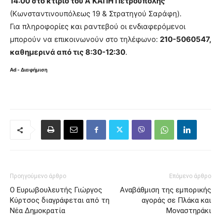
14:00 στο κτίριο του Α’ ΚΑΠΗ Πετρούπολης
(Κωνσταντινουπόλεως 19 & Στρατηγού Σαράφη).
Για πληροφορίες και ραντεβού οι ενδιαφερόμενοι
μπορούν να επικοινωνούν στο τηλέφωνο:
210-5060547,
καθημερινά από τις 8:30-12:30
.
Ad - Διαφήμιση
Προηγούμενο άρθρο
Επόμενο άρθρο
Ο Ευρωβουλευτής Γιώργος
Aναβάθμιση της εμπορικής
Κύρτσος διαγράφεται από τη
αγοράς σε Πλάκα και
Νέα Δημοκρατία
Μοναστηράκι