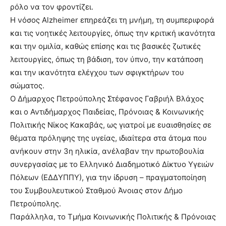
ρόλο να τον φροντίζει.
Η νόσος Alzheimer επηρεάζει τη μνήμη, τη συμπεριφορά
και τις νοητικές λειτουργίες, όπως την κριτική ικανότητα
και την ομιλία, καθώς επίσης και τις βασικές ζωτικές
λειτουργίες, όπως τη βάδιση, τον ύπνο, την κατάποση
και την ικανότητα ελέγχου των σφιγκτήρων του
σώματος.
O Δήμαρχος Πετρούπολης Στέφανος Γαβριήλ Βλάχος
και ο Αντιδήμαρχος Παιδείας, Πρόνοιας & Κοινωνικής
Πολιτικής Νίκος Κακαβάς, ως γιατροί με ευαισθησίες σε
θέματα πρόληψης της υγείας, ιδιαίτερα στα άτομα που
ανήκουν στην 3η ηλικία, ανέλαβαν την πρωτοβουλία
συνεργασίας με το Ελληνικό Διαδημοτικό Δίκτυο Υγειών
Πόλεων (ΕΔΔΥΠΠΥ), για την ίδρυση – πραγματοποίηση
του Συμβουλευτικού Σταθμού Άνοιας στον Δήμο
Πετρούπολης.
Παράλληλα, το Τμήμα Κοινωνικής Πολιτικής & Πρόνοιας