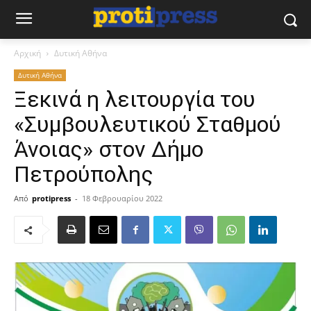
Αρχική
Δυτική Αθήνα
Δυτική Αθήνα
Ξεκινά η λειτουργία του
«Συμβουλευτικού Σταθμού
Άνοιας» στον Δήμο
Πετρούπολης
Από
protipress
-
18 Φεβρουαρίου 2022