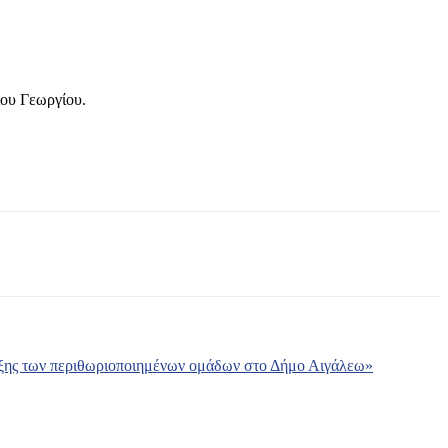
ου Γεωργίου.
ταξης των περιθωριοποιημένων ομάδων στο Δήμο Αιγάλεω»