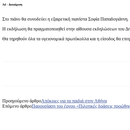
Ad - Διαφήμιση
Στο πιάνο θα συνοδεύει η εξαιρετική πιανίστα Σοφία Παπαδογιάννη.
Η εκδήλωση θα πραγματοποιηθεί στην αίθουσα εκδηλώσεων του Δη
Θα τηρηθούν όλα τα υγειονομικά πρωτόκολλα και η είσοδος θα επι
Κοινοποίηση
Προηγούμενο άρθρο
Απόκριες για τα παιδιά στην Αθήνα
Επόμενο άρθρο
Παρουσίαση του έργου «Πιλοτικές δράσεις προώθησ