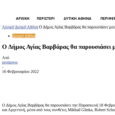
ΑΡΧΙΚΉ
ΠΕΡΙΣΤΈΡΙ
ΔΥΤΙΚΉ ΑΘΉΝΑ
ΠΕΡΙΦΈ
Αρχική
Δυτική Αθήνα
Ο Δήμος Αγίας Βαρβάρας θα παρουσιάσει μου
Δυτική Αθήνα
Ο Δήμος Αγίας Βαρβάρας θα παρουσιάσει μ
Από
protipress
-
16 Φεβρουαρίου 2022
Κοινοποίηση
Ο Δήμος Αγίας Βαρβάρας θα παρουσιάσει την Παρασκευή 18 Φεβρουα
και Αργεντινή, μέσα από τους συνθέτες Mikhail Glinka, Robert Schu