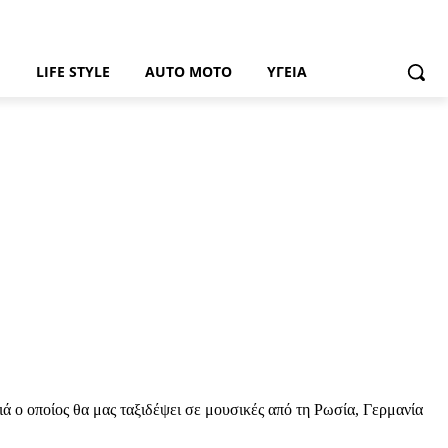
Ή
LIFE STYLE
AUTO MOTO
ΥΓΕΊΑ
 ο οποίος θα μας ταξιδέψει σε μουσικές από τη Ρωσία, Γερμανία