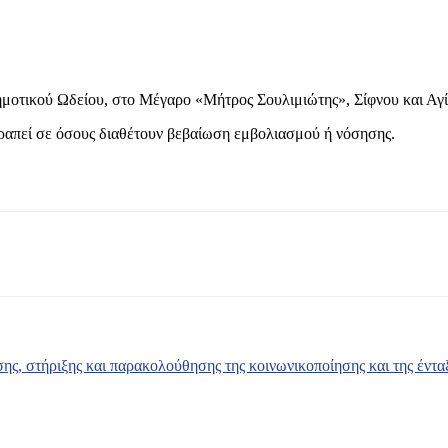
μοτικού Ωδείου, στο Μέγαρο «Μήτρος Σουλιμιώτης», Σίφνου και Αγί
τραπεί σε όσους διαθέτουν βεβαίωση εμβολιασμού ή νόσησης.
ης, στήριξης και παρακολούθησης της κοινωνικοποίησης και της έν