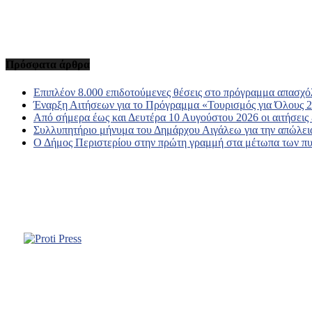
Πρόσφατα άρθρα
Επιπλέον 8.000 επιδοτούμενες θέσεις στο πρόγραμμα απασχ
Έναρξη Αιτήσεων για το Πρόγραμμα «Τουρισμός για Όλους 
Από σήμερα έως και Δευτέρα 10 Αυγούστου 2026 οι αιτήσεις
Συλλυπητήριο μήνυμα του Δημάρχου Αιγάλεω για την απώλ
Ο Δήμος Περιστερίου στην πρώτη γραμμή στα μέτωπα των π