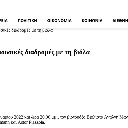
ΡΕΙΑ
ΠΟΛΙΤΙΚΉ
ΟΙΚΟΝΟΜΊΑ
ΚΟΙΝΩΝΊΑ
ΔΙΕΘΝ
σικές διαδρομές με τη βιόλα
ουσικές διαδρομές με τη βιόλα
ρίου 2022 και ώρα 20.00 μμ., τον βιρτουόζο Βιολίστα Αντώνη Μανιά
mann και Astor Piazzola.