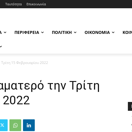
Ταυτότητα
Επικοινωνία
Α
ΠΕΡΙΦΈΡΕΙΑ
ΠΟΛΙΤΙΚΉ
ΟΙΚΟΝΟΜΊΑ
ΚΟΙ
ν Τρίτη 15 Φεβρουαρίου 2022
Καματερό την Τρίτη
 2022