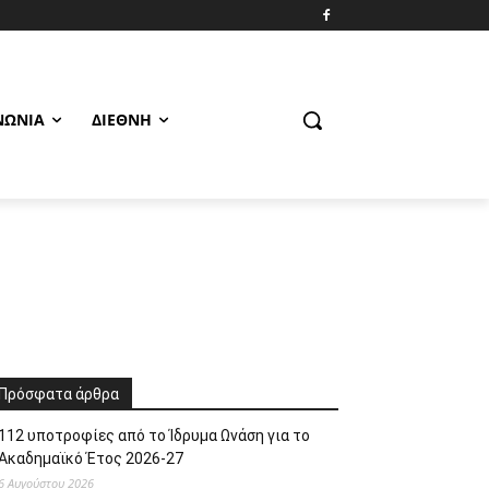
ΝΩΝΊΑ
ΔΙΕΘΝΉ
Πρόσφατα άρθρα
112 υποτροφίες από το Ίδρυμα Ωνάση για το
Ακαδημαϊκό Έτος 2026-27
6 Αυγούστου 2026