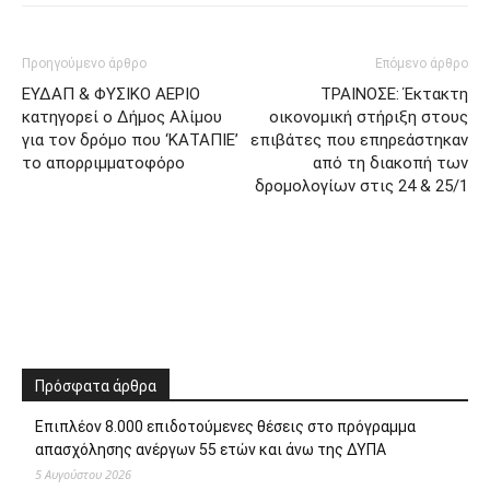
Προηγούμενο άρθρο
Επόμενο άρθρο
ΕΥΔΑΠ & ΦΥΣΙΚΟ ΑΕΡΙΟ
ΤΡΑΙΝΟΣΕ: Έκτακτη
κατηγορεί ο Δήμος Αλίμου
οικονομική στήριξη στους
για τον δρόμο που ‘ΚΑΤΑΠΙΕ’
επιβάτες που επηρεάστηκαν
το απορριμματοφόρο
από τη διακοπή των
δρομολογίων στις 24 & 25/1
Πρόσφατα άρθρα
Επιπλέον 8.000 επιδοτούμενες θέσεις στο πρόγραμμα
απασχόλησης ανέργων 55 ετών και άνω της ΔΥΠΑ
5 Αυγούστου 2026