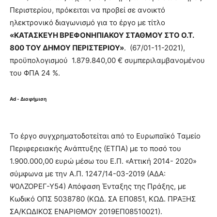
Περιστερίου, πρόκειται να προβεί σε ανοικτό
ηλεκτρονικό διαγωνισμό για το έργο με τίτλο
«ΚΑΤΑΣΚΕΥΗ ΒΡΕΦΟΝΗΠΙΑΚΟΥ ΣΤΑΘΜΟΥ ΣΤΟ Ο.Τ.
800 ΤΟΥ ΔΗΜΟΥ ΠΕΡΙΣΤΕΡΙΟΥ»
. (67/01-11-2021),
προϋπολογισμού 1.879.840,00 € συμπεριλαμβανομένου
του ΦΠΑ 24 %.
Ad - Διαφήμιση
Το έργο συγχρηματοδοτείται από το Ευρωπαϊκό Ταμείο
Περιφερειακής Ανάπτυξης (ΕΤΠΑ) με το ποσό του
1.900.000,00 ευρώ μέσω του Ε.Π. «Αττική 2014- 2020»
σύμφωνα με την Α.Π. 1247/14-03-2019 (ΑΔΑ:
Ψ0ΛΖΟΡΕΓ-Υ54) Απόφαση Ένταξης της Πράξης, με
Κωδικό ΟΠΣ 5038780 (ΚΩΔ. ΣΑ ΕΠ0851, ΚΩΔ. ΠΡΑΞΗΣ
ΣΑ/ΚΩΔΙΚΟΣ ΕΝΑΡΙΘΜΟΥ 2019ΕΠ08510021).