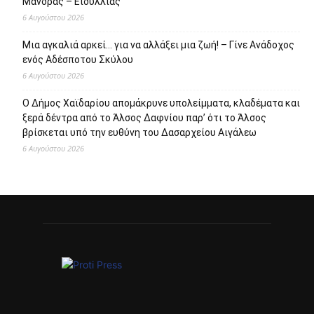
Μάνδρας – Ειδυλλίας
6 Αυγούστου 2026
Μια αγκαλιά αρκεί… για να αλλάξει μια ζωή! – Γίνε Ανάδοχος
ενός Αδέσποτου Σκύλου
6 Αυγούστου 2026
Ο Δήμος Χαϊδαρίου απομάκρυνε υπολείμματα, κλαδέματα και
ξερά δέντρα από το Άλσος Δαφνίου παρ’ ότι το Άλσος
βρίσκεται υπό την ευθύνη του Δασαρχείου Αιγάλεω
6 Αυγούστου 2026