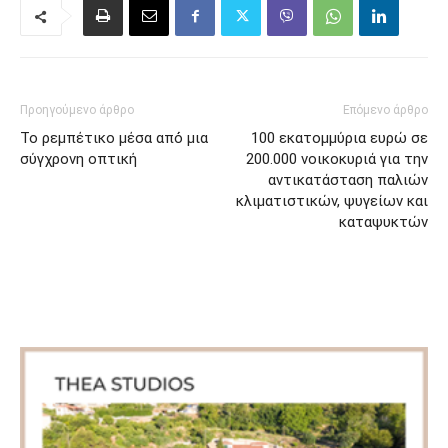
Προηγούμενο άρθρο
Επόμενο άρθρο
Το ρεμπέτικο μέσα από́ μια
100 εκατομμύρια ευρώ σε
σύγχρονη οπτική
200.000 νοικοκυριά για την
αντικατάσταση παλιών
κλιματιστικών, ψυγείων και
καταψυκτών