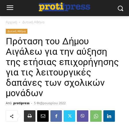
Αρχική
Δυτική Αθήνα
Δυτική Αθήνα
Πρόταση του Δήμου
Αιγάλεω για την αύξηση
της ετήσιας επιχορήγησης
για τις λειτουργικές
δαπάνες των σχολικών
μονάδων
Από
protipress
-
5 Φεβρουαρίου 2022