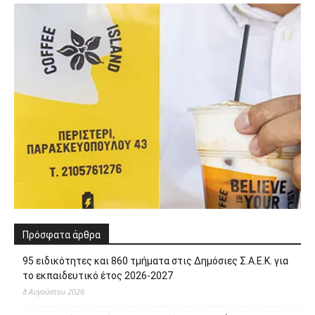
Πρόσφατα άρθρα
95 ειδικότητες και 860 τμήματα στις Δημόσιες Σ.Α.Ε.Κ. για
το εκπαιδευτικό έτος 2026-2027
8 Αυγούστου 2026