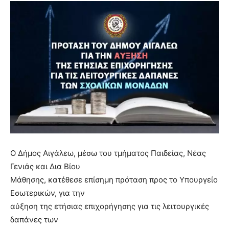
Ο Δήμος Αιγάλεω, μέσω του τμήματος Παιδείας, Νέας
Γενιάς και Δια Βίου
Μάθησης, κατέθεσε επίσημη πρόταση προς το Υπουργείο
Εσωτερικών, για την
αύξηση της ετήσιας επιχορήγησης για τις λειτουργικές
δαπάνες των