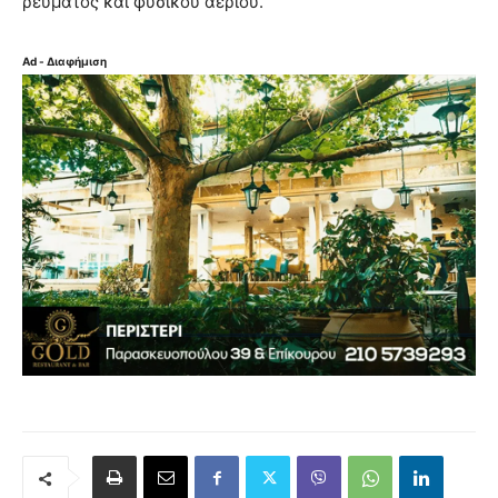
ρεύματος και φυσικού αερίου.
Ad - Διαφήμιση