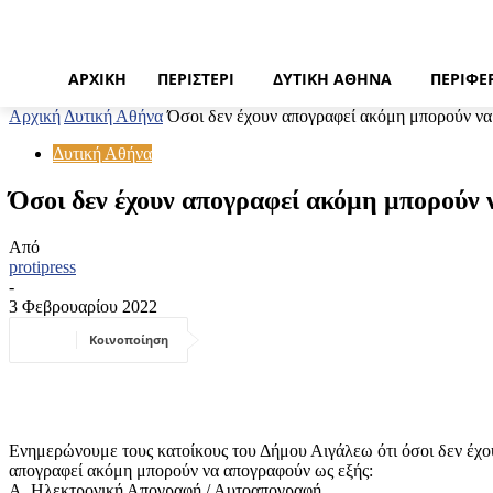
ΑΡΧΙΚΉ
ΠΕΡΙΣΤΈΡΙ
ΔΥΤΙΚΉ ΑΘΉΝΑ
ΠΕΡΙΦΈ
Αρχική
Δυτική Αθήνα
Όσοι δεν έχουν απογραφεί ακόμη μπορούν να
Δυτική Αθήνα
Όσοι δεν έχουν απογραφεί ακόμη μπορούν 
Από
protipress
-
3 Φεβρουαρίου 2022
Κοινοποίηση
Ενημερώνουμε τους κατοίκους του Δήμου Αιγάλεω ότι όσοι δεν έχο
απογραφεί ακόμη μπορούν να απογραφούν ως εξής:
Α. Ηλεκτρονική Απογραφή / Αυτοαπογραφή