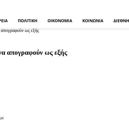
ΡΕΙΑ
ΠΟΛΙΤΙΚΉ
ΟΙΚΟΝΟΜΊΑ
ΚΟΙΝΩΝΊΑ
ΔΙΕΘΝ
 απογραφούν ως εξής
να απογραφούν ως εξής
υν