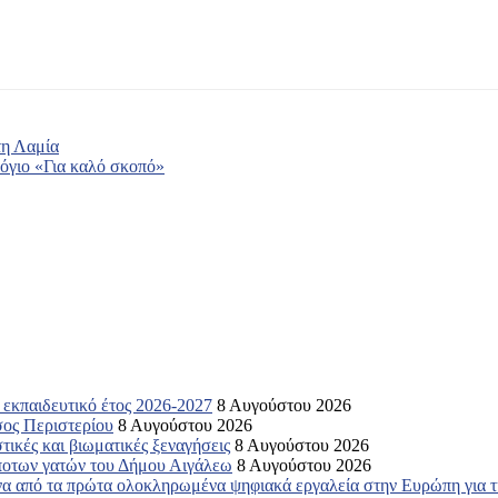
τη Λαμία
όγιο «Για καλό σκοπό»
ο εκπαιδευτικό έτος 2026-2027
8 Αυγούστου 2026
σος Περιστερίου
8 Αυγούστου 2026
ικές και βιωματικές ξεναγήσεις
8 Αυγούστου 2026
ποτων γατών του Δήμου Αιγάλεω
8 Αυγούστου 2026
α από τα πρώτα ολοκληρωμένα ψηφιακά εργαλεία στην Ευρώπη για τη