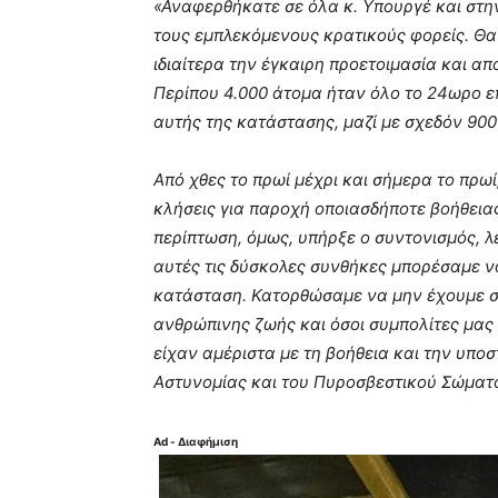
«Αναφερθήκατε σε όλα κ. Υπουργέ και στη
τους εμπλεκόμενους κρατικούς φορείς. Θ
ιδιαίτερα την έγκαιρη προετοιμασία και α
Περίπου 4.000 άτομα ήταν όλο το 24ωρο ε
αυτής της κατάστασης, μαζί με σχεδόν 900
Από χθες το πρωί μέχρι και σήμερα το πρω
κλήσεις για παροχή οποιασδήποτε βοήθειας
περίπτωση, όμως, υπήρξε ο συντονισμός, λ
αυτές τις δύσκολες συνθήκες μπορέσαμε να
κατάσταση. Κατορθώσαμε να μην έχουμε σ
ανθρώπινης ζωής και όσοι συμπολίτες μας
είχαν αμέριστα με τη βοήθεια και την υποσ
Αστυνομίας και του Πυροσβεστικού Σώματ
Ad - Διαφήμιση