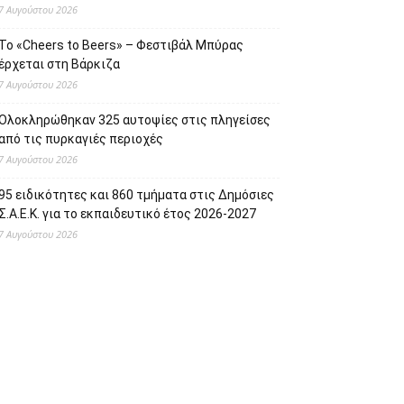
7 Αυγούστου 2026
Το «Cheers to Beers» – Φεστιβάλ Μπύρας
έρχεται στη Βάρκιζα
7 Αυγούστου 2026
Ολοκληρώθηκαν 325 αυτοψίες στις πληγείσες
από τις πυρκαγιές περιοχές
7 Αυγούστου 2026
95 ειδικότητες και 860 τμήματα στις Δημόσιες
Σ.Α.Ε.Κ. για το εκπαιδευτικό έτος 2026-2027
7 Αυγούστου 2026