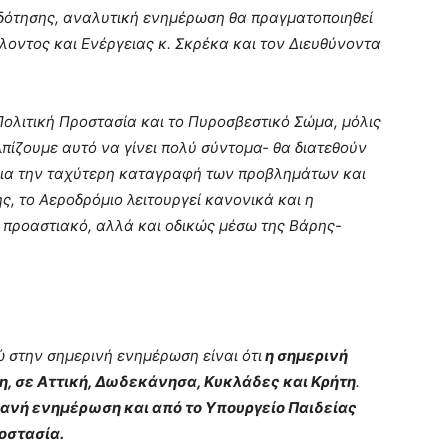
οδότησης, αναλυτική ενημέρωση θα πραγματοποιηθεί
λοντος και Ενέργειας κ. Σκρέκα και τον Διευθύνοντα
Πολιτική Προστασία και το Πυροσβεστικό Σώμα, μόλις
λπίζουμε αυτό να γίνει πολύ σύντομα- θα διατεθούν
για την ταχύτερη καταγραφή των προβλημάτων και
ς, το Αεροδρόμιο λειτουργεί κανονικά και η
ον προαστιακό, αλλά και οδικώς μέσω της Βάρης-
 στην σημερινή ενημέρωση είναι ότι
η σημερινή
τη, σε Αττική, Δωδεκάνησα, Κυκλάδες και Κρήτη
.
ιανή ενημέρωση και από το Υπουργείο Παιδείας
οστασία.