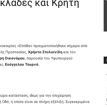
κλάδες και Κρήτη
ακοκαιρίας «Ελπίδα» πραγματοποιήθηκε σήμερα από
ικής Προστασίας,
Χρήστο
Στυλιανίδη
και τον
ρη
Οικονόμου
, παρουσία του Υφυπουργού
ας,
Ευάγγελου
Τουρνά
.
τώρα κατάσταση, ιδίως για την επιχείρηση
Οδό, η οποία είναι σε πλήρη εξέλιξη. Συγκεκριμένα