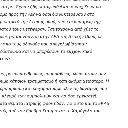
ότερο. Έχουν ήδη μεταφερθεί και συνεχίζουν να
ομο προς την Αθήνα όσοι διανυκτέρευσαν στο
ιμετρικά της Αττικής οδού, όπου οι δυνάμεις της
τρατού τους μετέφεραν. Ταυτόχρονα από χθες το
ωί, μετακινούνται στην ΛΕΑ της Αττικής Οδού, με
ν από τους οδηγούς που απεγκλωβίστηκαν,
δόστρωμα και να μπορέσουν τα εκχιονιστικά
τικά.
αμε, με υπεράνθρωπες προσπάθειες όλων αυτών των
υμε κάποιον τραυματισμό ή κάτι ακόμα χειρότερο. Η
ερα κρίσιμη και ευχαριστούμε όλες τις δυνάμεις που
 πλευρό των συμπολιτών και για όσο χρειαστεί.
τα θέματα ιατρικής φροντίδας, για αυτό και το ΕΚΑΒ
ντές από τον Ερυθρό Σταυρό και το Χαμόγελο του