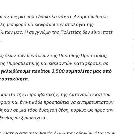
αν όντως μια πολύ δύσκολη νύχτα. Αντιμετωπίσαμε
λλη μια φορά να εκφράσω την απολογία της
λιτών μας. Η συγγνώμη της Πολιτείας δεν είναι ποτέ
.
ιες όλων των δυνάμεων της Πολιτικής Προστασίας,
της Πυροσβεστικής και εθελοντών καταφέραμε, σε
γκλωβίσουμε περίπου 3.500 συμπολίτες μας από
0 αυτοκίνητα.
τμήματα της Πυροσβεστικής, της Αστυνομίας και του
όφιμα και έγινε κάθε προσπάθεια να αντιμετωπιστούν
καν σε μια τόσο δυσχερή θέση, κυρίως ως προς την
ξενίας σε ξενοδοχεία.
α, ώστε ο απεγκλωβισμός όλων των οδηγών, όλων των