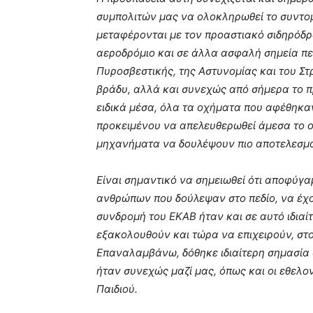
συμπολιτών μας να ολοκληρωθεί το συντομ
μεταφέρονται με τον προαστιακό σιδηρόδρ
αεροδρόμιο και σε άλλα ασφαλή σημεία περ
Πυροσβεστικής, της Αστυνομίας και του Σ
βράδυ, αλλά και συνεχώς από σήμερα το πρ
ειδικά μέσα, όλα τα οχήματα που αφέθηκα
προκειμένου να απελευθερωθεί άμεσα το ο
μηχανήματα να δουλέψουν πιο αποτελεσμα
Είναι σημαντικό να σημειωθεί ότι αποφύγ
ανθρώπων που δούλεψαν στο πεδίο, να έχο
συνδρομή του ΕΚΑΒ ήταν και σε αυτό ιδιαίτ
εξακολουθούν και τώρα να επιχειρούν, στο
Επαναλαμβάνω, δόθηκε ιδιαίτερη σημασία σ
ήταν συνεχώς μαζί μας, όπως και οι εθελο
Παιδιού.