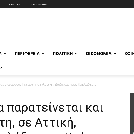
Ταυτότητα
Επικοινωνία
Α
ΠΕΡΙΦΈΡΕΙΑ
ΠΟΛΙΤΙΚΉ
ΟΙΚΟΝΟΜΊΑ
ΚΟΙ
ι για αύριο, Τετάρτη, σε Αττική, Δωδεκάνησα, Κυκλάδες...
α παρατείνεται και
τη, σε Αττική,