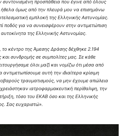
ν συντονισμένη προσπάθεια που έγινε από όλους
α ήθελα όμως από την πλευρά μου να επισημάνω
ποτελεσματική εμπλοκή της Ελληνικής Αστυνομίας.
πί ποδός για να συνεισφέρουν στην αντιμετώπιση
 αυτοκίνητα της Ελληνικής Αστυνομίας.
ί, το κέντρο της Άμεσης Δράσης δέχθηκε 2.194
 και συνδρομής σε συμπολίτες μας. Σε κάθε
ειτουργήσαμε όλοι μαζί και νομίζω ότι μέσα από
 αντιμετωπίσουμε αυτή την ιδιαίτερα κρίσιμη
οβαρούς τραυματισμούς, να μην έχουμε απώλεια
 χρειάστηκαν ιατροφαρμακευτική περίθαλψη, την
τήριξη, τόσο του ΕΚΑΒ όσο και της Ελληνικής
ος. Σας ευχαριστώ».