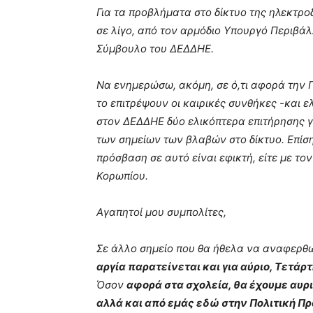
Για τα προβλήματα στο δίκτυο της ηλεκτρ
σε λίγο, από τον αρμόδιο Υπουργό Περιβάλ
Σύμβουλο του ΔΕΔΔΗΕ.
Να ενημερώσω, ακόμη, σε ό,τι αφορά την 
το επιτρέψουν οι καιρικές συνθήκες -και ε
στον ΔΕΔΔΗΕ δύο ελικόπτερα επιτήρησης 
των σημείων των βλαβών στο δίκτυο. Επίση
πρόσβαση σε αυτό είναι εφικτή, είτε με τ
Κορωπίου.
Αγαπητοί μου συμπολίτες,
Σε άλλο σημείο που θα ήθελα να αναφερθώ
αργία παρατείνεται και για αύριο, Τετάρ
Όσον
αφορά στα σχολεία, θα έχουμε αυρ
αλλά και από εμάς εδώ στην Πολιτική Πρ