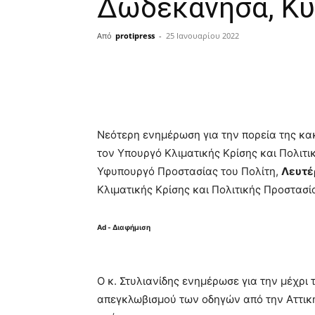
Δωδεκάνησα, Κυ
Από
protipress
-
25 Ιανουαρίου 2022
Κοινοποίηση
Νεότερη ενημέρωση για την πορεία της κ
τον Υπουργό Κλιματικής Κρίσης και Πολιτ
Υφυπουργό Προστασίας του Πολίτη,
Λευτέ
Κλιματικής Κρίσης και Πολιτικής Προστασί
Ad - Διαφήμιση
Ο κ. Στυλιανίδης ενημέρωσε για την μέχρι 
απεγκλωβισμού των οδηγών από την Αττική 