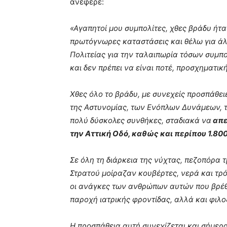
ανέφερε:
«Αγαπητοί μου συμπολίτες, χθες βράδυ ήτ
πρωτόγνωρες καταστάσεις και θέλω για ά
Πολιτείας για την ταλαιπωρία τόσων συμπο
και δεν πρέπει να είναι ποτέ, προσχηματική
Χθες όλο το βράδυ, με συνεχείς προσπάθε
της Αστυνομίας, των Ενόπλων Δυνάμεων, 
πολύ δύσκολες συνθήκες, σταδιακά να
απε
την Αττική Οδό, καθώς και περίπου 1.80
Σε όλη τη διάρκεια της νύχτας, πεζοπόρα 
Στρατού μοίραζαν κουβέρτες, νερά και τρ
οι ανάγκες των ανθρώπων αυτών που βρέθη
παροχή ιατρικής φροντίδας, αλλά και φιλο
Η προσπάθεια αυτή συνεχίζεται και σήμερ