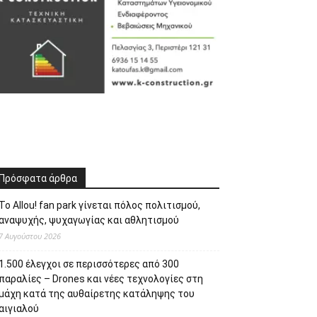
Πρόσφατα άρθρα
Το Allou! fan park γίνεται πόλος πολιτισμού,
αναψυχής, ψυχαγωγίας και αθλητισμού
7 Αυγούστου 2026
1.500 έλεγχοι σε περισσότερες από 300
παραλίες – Drones και νέες τεχνολογίες στη
μάχη κατά της αυθαίρετης κατάληψης του
αιγιαλού