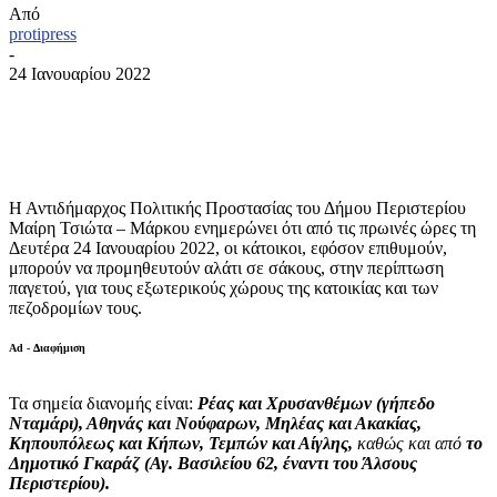
Από
protipress
-
24 Ιανουαρίου 2022
Η Αντιδήμαρχος Πολιτικής Προστασίας του Δήμου Περιστερίου
Μαίρη Τσιώτα – Μάρκου ενημερώνει ότι από τις πρωινές ώρες τη
Δευτέρα 24 Ιανουαρίου 2022, οι κάτοικοι, εφόσον επιθυμούν,
μπορούν να προμηθευτούν αλάτι σε σάκους, στην περίπτωση
παγετού, για τους εξωτερικούς χώρους της κατοικίας και των
πεζοδρομίων τους.
Ad - Διαφήμιση
Τα σημεία διανομής είναι:
Ρέας και Χρυσανθέμων (γήπεδο
Νταμάρι), Αθηνάς και Νούφαρων, Μηλέας και Ακακίας,
Κηπουπόλεως και Κήπων, Τεμπών και Αίγλης,
καθώς και από
το
Δημοτικό Γκαράζ (Αγ. Βασιλείου 62, έναντι του Άλσους
Περιστερίου).