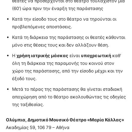
θεατές να προσέρχονται στο θέατρο τουλάχιστον μία
(60
’
) ώρα πριν την έναρξη της παράστασης
Κατά την είσοδο τους στο θέατρο να τηρούνται οι
προβλεπόμενες αποστάσεις.
Κατά τη διάρκεια της παράστασης οι θεατές κάθονται
μόνο στις θέσεις τους και δεν αλλάζουν θέση.
Η
χρήση ιατρικής μάσκας
είναι
υποχρεωτική
καθ’
όλη τη διάρκεια της παραμονής του κοινού στον
χώρο της παράστασης, από την είσοδο μέχρι και την
έξοδό τους.
Μετά το πέρας της παράστασης θα γίνεται σταδιακή
αποχώρηση από το θέατρο ακολουθώντας τις οδηγίες
της ταξιθεσίας.
Ολύμπια, Δημοτικό Μουσικό Θέατρο «Μαρία Κάλλας»
Ακαδημίας 59, 106 79 – Αθήνα