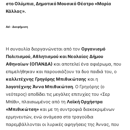
στο Ολύμπια, Δημοτικό Μουσικό Θέατρο «Μαρία
Κάλλας».
Ad - Διαφήμιση
Η συναυλία διοργανώνεται από τον
Οργανισμό
Πολιτισμού, Αθλητισμού και Νεολαίας Δήμου
Αθηναίων (ΟΠΑΝΔΑ)
και αποτελεί ένα αφιέρωμα, που
επιμελήθηκαν και παρουσιάζουν τα δυο παιδιά του, ο
καλλιτέχνης
Γρηγόρης Μπιθικώτσης
και η
λογοτέχνης Άννα Μπιθικώτση
. Ο Γρηγόρης (ο
νεότερος) αποδίδει τις μεγάλες επιτυχίες του «Σερ
Μπίθι», πλαισιωμένος από τη
Λαϊκή Ορχήστρα
«Μπιθικώτση»
και με τη συντροφιά διακεκριμένων
ερμηνευτών, ενώ ανάμεσα στα τραγούδια
παρεμβάλλονται οι λυρικές αφηγήσεις της Άννας, που