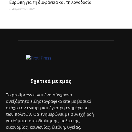
για θέματα αυτοδιοίκησης, πολιτικής,
οικονομίας, κοινωνίας, διεθνή, υγείας,
αθλητικά, auto moto, life style.
Επικοινωνία:
info@protimedia.gr
© Developed by
Uprise
Όροι Χρήσης
Πολιτική Απορρήτου
Διαφήμιση
Επικοινωνία