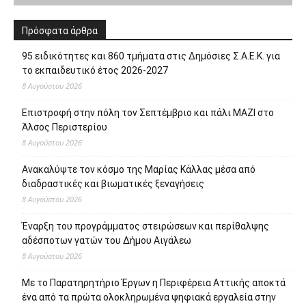
Με το Παρατηρητήριο Έργων η Περιφέρεια Αττικής αποκτά
ένα από τα πρώτα ολοκληρωμένα ψηφιακά εργαλεία στην
Ευρώπη για τη διαφάνεια και τη λογοδοσία
8 Αυγούστου 2026
Σχετικά με εμάς
Το protipress είναι ένα σύγχρονο
ανεξάρτητο ειδησεογραφικό site με βασικό
στόχο την έγκυρη και έγκαιρη ενημέρωση
των πολιτών. Θα ενημερώνει με συνεχή ροή