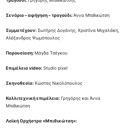
Τραγούδι:
Γρηγόρης Μπιθικώτσης
Σενάριο
–
αφήγηση – τραγούδι:
Άννα Μπιθικώτση
Συμμετέχουν:
Σωτήρης Δογάνης, Χριστίνα Μιχαλάκη,
Αλέξανδρος Ψωμόπουλος
Παρουσίαση:
Μάγδα Τσέγκου
Επιμέλεια
video:
Studio pixel
Σκηνοθεσία:
Κώστας Νικολόπουλος
Καλλιτεχνική επιμέλεια:
Γρηγόρης και Άννα
Μπιθικώτση
Λαϊκή Ορχήστρα «Μπιθικώτση»: