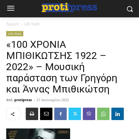
Αρχική
Life Style
Life Style
«100 ΧΡΟΝΙΑ
ΜΠΙΘΙΚΩΤΣΗΣ 1922 –
2022» – Μουσική
παράσταση των Γρηγόρη
και Άννας Μπιθικώτση
Από
protipress
-
21 Ιανουαρίου 2022