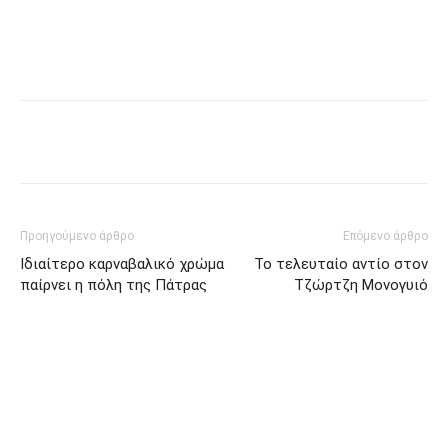
Προηγούμενο άρθρο
Επόμενο άρθρο
Ιδιαίτερο καρναβαλικό χρώμα
Το τελευταίο αντίο στον
παίρνει η πόλη της Πάτρας
Τζώρτζη Μονογυιό