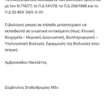
με τον Ν.716/77, το Π.Δ 541/78, το Π.Δ 256/1998 και το
Π.Δ 50 ΦΕΚ 39/5-3-01.
O βιολόγος μπορεί σε επίπεδο μεταπτυχιακό να
εκπαιδευτεί σε γνωστικά αντικείμενα όπως: Κλινική
Βιοχημεία – Μοριακή Διαγνωστική, Βιοπληροφορική –
Υπολογιστική Βιολογία, Εφαρμογές της Βιολογίας στην
Ιατρική.
Αμβροσιάδου Νικολέττα,
Σύμβουλος Σταδιοδρομίας MSc