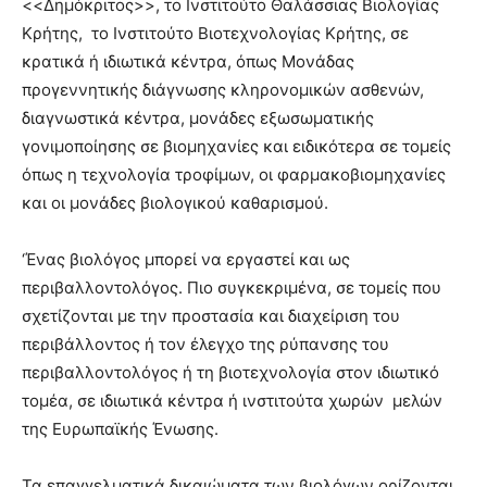
<<Δημόκριτος>>, το Ινστιτούτο Θαλάσσιας Βιολογίας
Κρήτης, το Ινστιτούτο Βιοτεχνολογίας Κρήτης, σε
κρατικά ή ιδιωτικά κέντρα, όπως Μονάδας
προγεννητικής διάγνωσης κληρονομικών ασθενών,
διαγνωστικά κέντρα, μονάδες εξωσωματικής
γονιμοποίησης σε βιομηχανίες και ειδικότερα σε τομείς
όπως η τεχνολογία τροφίμων, οι φαρμακοβιομηχανίες
και οι μονάδες βιολογικού καθαρισμού.
‘Ένας βιολόγος μπορεί να εργαστεί και ως
περιβαλλοντολόγος. Πιο συγκεκριμένα, σε τομείς που
σχετίζονται με την προστασία και διαχείριση του
περιβάλλοντος ή τον έλεγχο της ρύπανσης του
περιβαλλοντολόγος ή τη βιοτεχνολογία στον ιδιωτικό
τομέα, σε ιδιωτικά κέντρα ή ινστιτούτα χωρών μελών
της Ευρωπαϊκής Ένωσης.
Τα επαγγελματικά δικαιώματα των βιολόγων ορίζονται