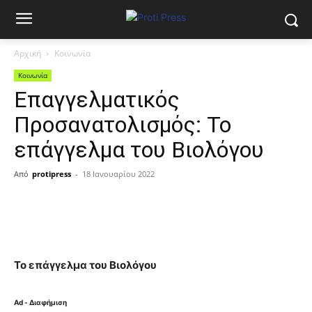
Αρχική
Κοινωνία
Κοινωνία
Eπαγγελματικός
Προσανατολισμός: Το
επάγγελμα του Βιολόγου
Από
protipress
-
18 Ιανουαρίου 2022
Το επάγγελμα του Βιολόγου
Ad - Διαφήμιση