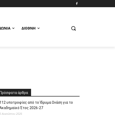
ΝΩΝΊΑ
ΔΙΕΘΝΉ
Πρόσφατα άρθρα
112 υποτροφίες από το Ίδρυμα Ωνάση για το
Ακαδημαϊκό Έτος 2026-27
6 Αυγούστου 2026