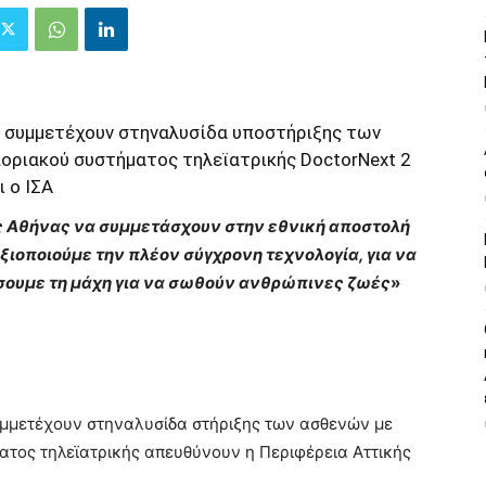
α συμμετέχουν στηναλυσίδα υποστήριξης των
οριακού συστήματος τηλεϊατρικής DoctorNext 2
ι ο ΙΣΑ
ης Αθήνας να συμμετάσχουν στην εθνική αποστολή
ξιοποιούμε την πλέον σύγχρονη τεχνολογία, για να
ώσουμε τη μάχη για να σωθούν ανθρώπινες ζωές
»
υμμετέχουν στην
αλυσίδα στήριξης των ασθενών με
τος τηλεϊατρικής απευθύνουν η Περιφέρεια Αττικής