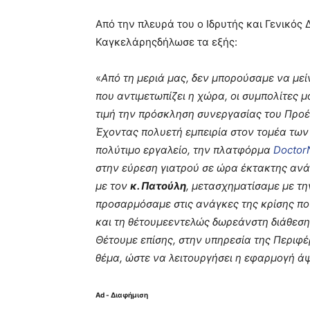
Από την πλευρά του ο Ιδρυτής και Γενικός
Καγκελάρης
δήλωσε τα εξής:
«
Από τη μεριά μας, δεν μπορούσαμε να μεί
που αντιμετωπίζει η χώρα, οι συμπολίτες μ
τιμή την πρόσκληση συνεργασίας του Προέ
Έχοντας πολυετή εμπειρία στον τομέα τ
πολύτιμο εργαλείο, την πλατφόρμα
Doctor
στην εύρεση γιατρού σε ώρα έκτακτης αν
με τον
κ. Πατούλη
, μετασχηματίσαμε με τ
προσαρμόσαμε στις ανάγκες της κρίσης π
και τη θέτουμε
εντελώς δωρεάν
στη διάθεσ
Θέτουμε επίσης, στην υπηρεσία της Περιφέρ
θέμα, ώστε να λειτουργήσει η εφαρμογή ά
Ad - Διαφήμιση