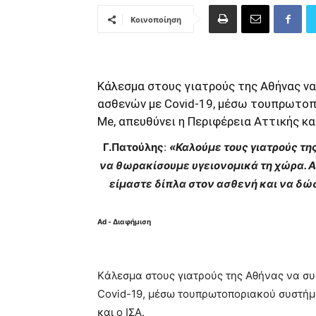
Κοινοποίηση
Kάλεσμα στους γιατρούς της Αθήνας ν
ασθενών με Covid-19, μέσω τουπρωτοπ
Me, απευθύνει η Περιφέρεια Αττικής κα
Γ.Πατούλης
:
«Καλούμε τους γιατρούς τ
να θωρακίσουμε υγειονομικά τη χώρα. Α
είμαστε δίπλα στον ασθενή και να δ
Ad - Διαφήμιση
K
άλεσμα στους γιατρούς της Αθήνας να σ
Covid
-19, μέσω του
πρωτοποριακού συστήμα
και ο ΙΣΑ.