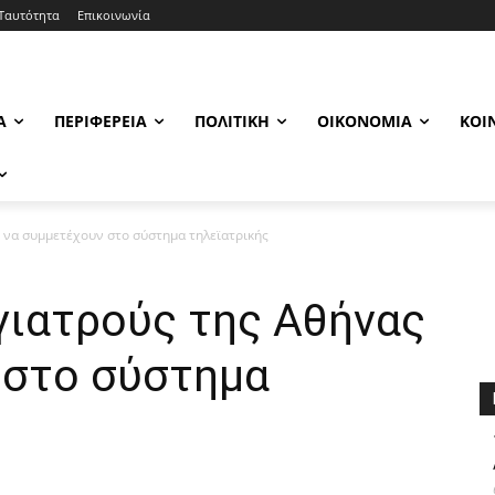
Ταυτότητα
Επικοινωνία
Α
ΠΕΡΙΦΈΡΕΙΑ
ΠΟΛΙΤΙΚΉ
ΟΙΚΟΝΟΜΊΑ
ΚΟΙ
 να συμμετέχουν στο σύστημα τηλεϊατρικής
γιατρούς της Αθήνας
 στο σύστημα