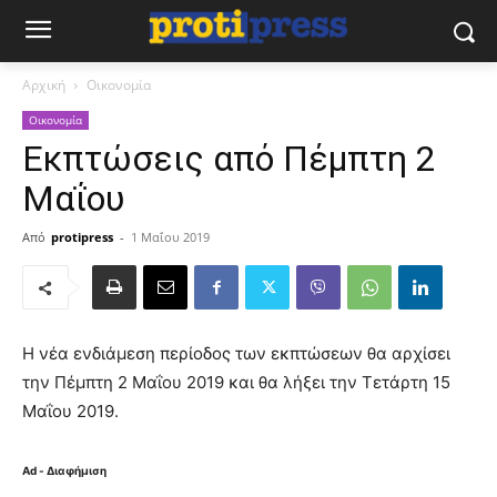
Αρχική
Οικονομία
Οικονομία
Εκπτώσεις από Πέμπτη 2
Μαΐου
Από
protipress
-
1 Μαΐου 2019
Η νέα ενδιάμεση περίοδος των εκπτώσεων θα αρχίσει
την Πέμπτη 2 Μαΐου 2019 και θα λήξει την Τετάρτη 15
Μαΐου 2019.
Ad - Διαφήμιση