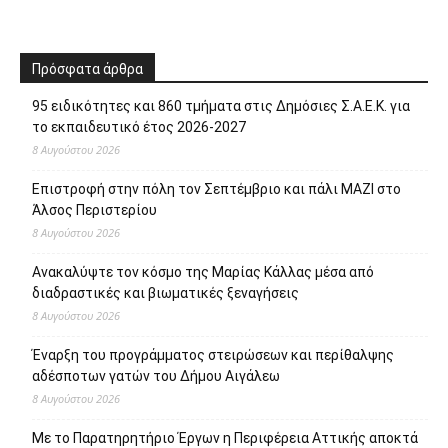
Πρόσφατα άρθρα
95 ειδικότητες και 860 τμήματα στις Δημόσιες Σ.Α.Ε.Κ. για
το εκπαιδευτικό έτος 2026-2027
8 Αυγούστου 2026
Επιστροφή στην πόλη τον Σεπτέμβριο και πάλι ΜΑΖΙ στο
Άλσος Περιστερίου
8 Αυγούστου 2026
Ανακαλύψτε τον κόσμο της Μαρίας Κάλλας μέσα από
διαδραστικές και βιωματικές ξεναγήσεις
8 Αυγούστου 2026
Έναρξη του προγράμματος στειρώσεων και περίθαλψης
αδέσποτων γατών του Δήμου Αιγάλεω
8 Αυγούστου 2026
Με το Παρατηρητήριο Έργων η Περιφέρεια Αττικής αποκτά